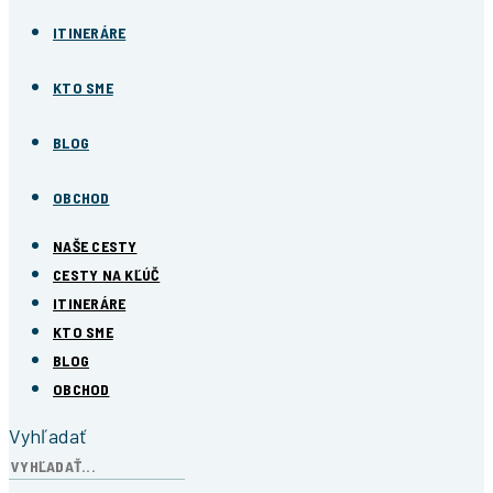
ITINERÁRE
KTO SME
BLOG
OBCHOD
NAŠE CESTY
CESTY NA KĽÚČ
ITINERÁRE
KTO SME
BLOG
OBCHOD
Vyhľadať