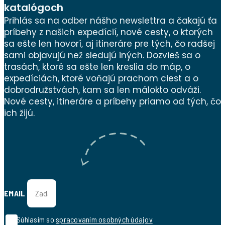
katalógoch
Prihlás sa na odber nášho newslettra a čakajú ťa
príbehy z našich expedícií, nové cesty, o ktorých
sa ešte len hovorí, aj itineráre pre tých, čo radšej
sami objavujú než sledujú iných. Dozvieš sa o
trasách, ktoré sa ešte len kreslia do máp, o
expedíciách, ktoré voňajú prachom ciest a o
dobrodružstvách, kam sa len málokto odváži.
Nové cesty, itineráre a príbehy priamo od tých, čo
ich žijú.
EMAIL
Súhlasím so
spracovaním osobných údajov