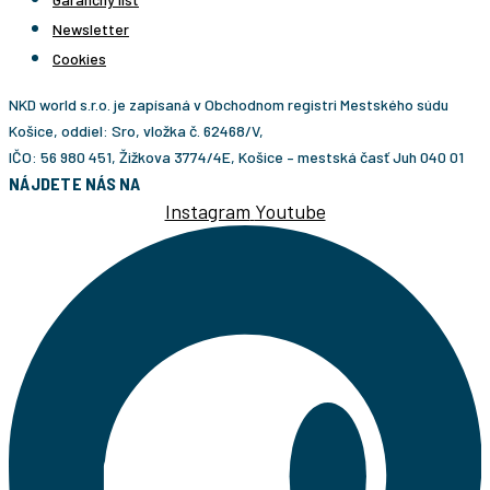
Newsletter
Cookies
NKD world s.r.o. je zapísaná v Obchodnom registri Mestského súdu
Košice, oddiel: Sro, vložka č. 62468/V,
IČO: 56 980 451, Žižkova 3774/4E, Košice – mestská časť Juh 040 01
NÁJDETE NÁS NA
Instagram
Youtube