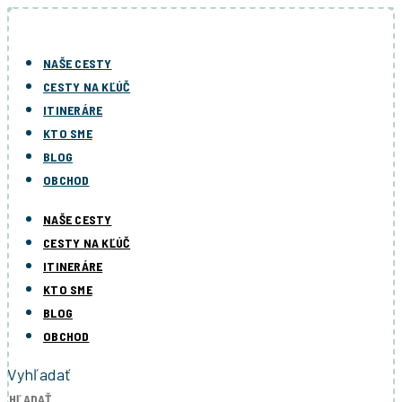
Preskočiť
na
obsah
NAŠE CESTY
CESTY NA KĽÚČ
ITINERÁRE
KTO SME
BLOG
OBCHOD
NAŠE CESTY
CESTY NA KĽÚČ
ITINERÁRE
KTO SME
BLOG
OBCHOD
Vyhľadať