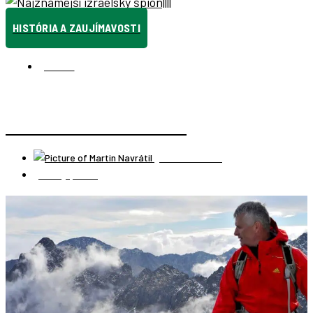
HISTÓRIA A ZAUJÍMAVOSTI
IZRAEL
NAJZNÁMEJŠÍ IZRAELSKÝ ŠPIÓN
Martin Navrátil
13 mája, 2022