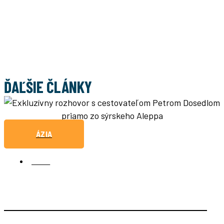
ĎAĽŠIE ČLÁNKY
ÁZIA
SÝRIA
EXKLUZÍVNY ROZHOVOR S CESTOVATEĽOM PETROM
DOSEDLOM PRIAMO ZO SÝRSKEHO ALEPPA, VOJNOU