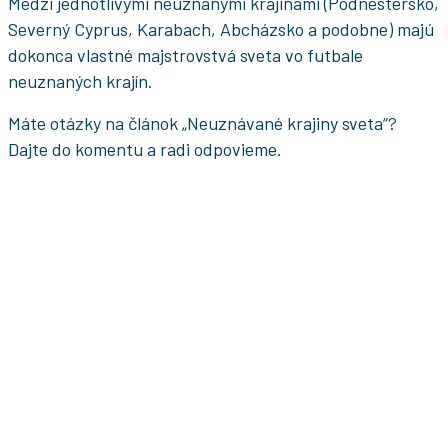
Medzi jednotlivými neuznanými krajinami (Podnestersko,
Severný Cyprus, Karabach, Abcházsko a podobne) majú
dokonca vlastné majstrovstvá sveta vo futbale
neuznaných krajín.
Máte otázky na článok „Neuznávané krajiny sveta“?
Dajte do komentu a radi odpovieme.