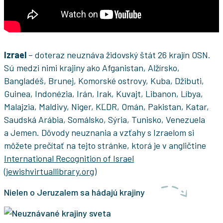
Izrael
– doteraz neuznáva židovský štát 26 krajín OSN.
Sú medzi nimi krajiny ako Afganistan, Alžírsko,
Bangladéš, Brunej, Komorské ostrovy, Kuba, Džibuti,
Guinea, Indonézia, Irán, Irak, Kuvajt, Libanon, Líbya,
Malajzia, Maldivy, Niger, KĽDR, Omán, Pakistan, Katar,
Saudská Arábia, Somálsko, Sýria, Tunisko, Venezuela
a Jemen. Dôvody neuznania a vzťahy s Izraelom si
môžete prečítať na tejto stránke, ktorá je v angličtine
International Recognition of Israel
(jewishvirtuallibrary.org)
Nielen o Jeruzalem sa hádajú krajiny