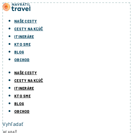
Preskočiť
na
obsah
NAŠE CESTY
CESTY NA KĽÚČ
ITINERÁRE
KTO SME
BLOG
OBCHOD
NAŠE CESTY
CESTY NA KĽÚČ
ITINERÁRE
KTO SME
BLOG
OBCHOD
Vyhľadať