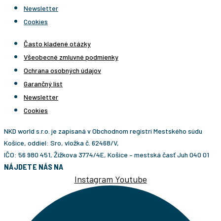
Newsletter
Cookies
Často kladené otázky
Všeobecné zmluvné podmienky
Ochrana osobných údajov
Garančný list
Newsletter
Cookies
NKD world s.r.o. je zapísaná v Obchodnom registri Mestského súdu
Košice, oddiel: Sro, vložka č. 62468/V,
IČO: 56 980 451, Žižkova 3774/4E, Košice – mestská časť Juh 040 01
NÁJDETE NÁS NA
Instagram
Youtube