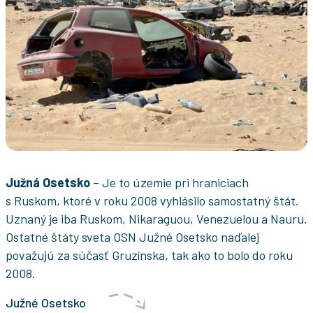
Južná Osetsko
– Je to územie pri hraniciach
s Ruskom, ktoré v roku 2008 vyhlásilo samostatný štát.
Uznaný je iba Ruskom, Nikaraguou, Venezuelou a Nauru.
Ostatné štáty sveta OSN Južné Osetsko naďalej
považujú za súčasť Gruzínska, tak ako to bolo do roku
2008.
Južné Osetsko