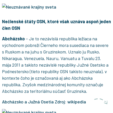
Nečlenské štáty OSN, ktoré však uznáva aspoň jeden
člen OSN
Abcházsko
– Je to nezávislá republika ležiaca na
východnom pobreží Čierneho mora susediaca na severe
s Ruskom a na juhu s Gruzínskom. Uznalo ju Rusko,
Nikaragua, Venezuela, Nauru, Vanuatu a Tuvalu 23.
mája 2011 a takisto nezávislé republiky Južné Osetsko a
Podnestersko (tieto republiky OSN takisto neuznala), v
kontexte čoho je označovaná aj ako Abcházska
republika. Zvyšok medzinárodnej komunity označuje
Abcházsko za teritoriálnu súčasť Gruzínska.
Abcházsko a Južná Osetia Zdroj: wikipedia