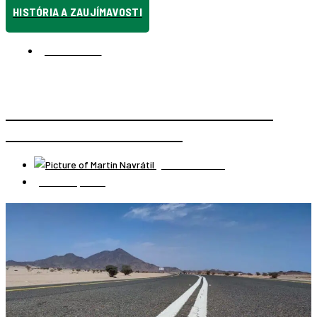
HISTÓRIA A ZAUJÍMAVOSTI
ANTARKTÍDA
HISTÓRIA POLÁRNYCH VÝPRAV NA ANTARKTÍDU
2.ČASŤ – ERNEST SHACKLETON
Martin Navrátil
14 marca, 2023