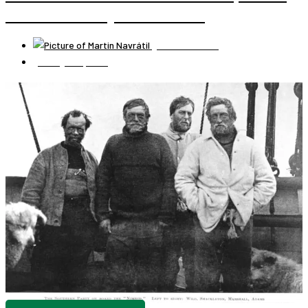
ZDEVASTOVANÉHO „MESTA DUCHOV“
Martin Navrátil
12 augusta, 2019