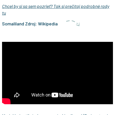
Chcel by si sa sem pozrieť? Tak si prečítaj podrobné rady
tu
Somaliland Zdroj: Wikipedia