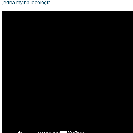
jedna mylná ideológia.