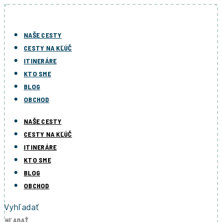
Preskočiť
na
obsah
NAŠE CESTY
CESTY NA KĽÚČ
ITINERÁRE
KTO SME
BLOG
OBCHOD
NAŠE CESTY
CESTY NA KĽÚČ
ITINERÁRE
KTO SME
BLOG
OBCHOD
Vyhľadať