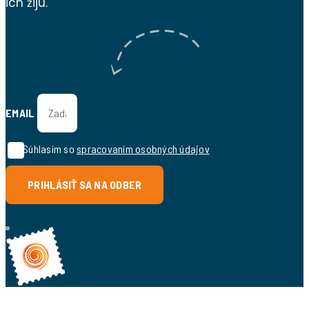
ich žijú.
EMAIL
Súhlasím so
spracovaním osobných údajov
PRIHLÁSIŤ SA NA ODBER