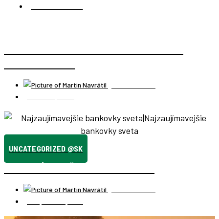
SAUDSKÁ ARÁBIA
JEDDAH ALEBO AKO SA STAVIA NOVÉ MESTO V
SAUDSKEJ ARÁBII
Martin Navrátil
25 marca, 2022
UNCATEGORIZED @SK
NAJZAUJÍMAVEJŠIE BANKOVKY SVETA
Martin Navrátil
4 septembra, 2016