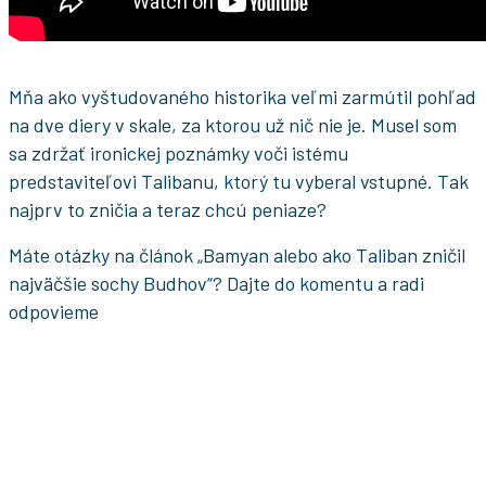
Mňa ako vyštudovaného historika veľmi zarmútil pohľad
na dve diery v skale, za ktorou už nič nie je. Musel som
sa zdržať ironickej poznámky voči istému
predstaviteľovi Talibanu, ktorý tu vyberal vstupné. Tak
najprv to zničia a teraz chcú peniaze?
Máte otázky na článok „Bamyan alebo ako Taliban zničil
najväčšie sochy Budhov“? Dajte do komentu a radi
odpovieme