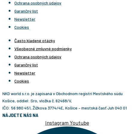
Ochrana osobných údajov
Garančný list
Newsletter
Cookies
Často kladené otázky
Všeobecné zmluvné podmienky
Ochrana osobných údajov
Garančný list
Newsletter
Cookies
NKD world s.r.o. je zapísaná v Obchodnom registri Mestského súdu
Košice, oddiel: Sro, vložka č. 62468/V,
IČO: 56 980 451, Žižkova 3774/4E, Košice – mestská časť Juh 040 01
NÁJDETE NÁS NA
Instagram
Youtube