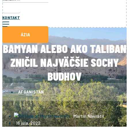
KONTAKT
ÁZIA
BAMYAN ALEBO AKO TALIBAN
ZNIČIL NAJVÄČŠIE SOCHY
BUDHOV
AFGANISTAN
Martin Navrátil
16 júla, 2022