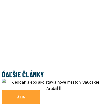
ĎAĽŠIE ČLÁNKY
ÁZIA