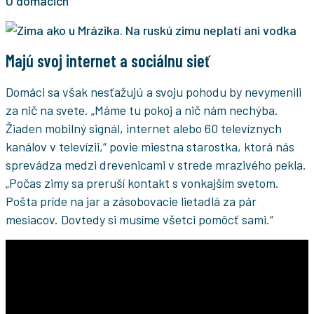
U domácich
Majú svoj internet a sociálnu sieť
Domáci sa však nesťažujú a svoju pohodu by nevymenili
za nič na svete. „Máme tu pokoj a nič nám nechýba.
Žiaden mobilný signál, internet alebo 60 televíznych
kanálov v televízii,“ povie miestna starostka, ktorá nás
sprevádza medzi drevenicami v strede mrazivého pekla.
„Počas zimy sa preruší kontakt s vonkajším svetom.
Pošta príde na jar a zásobovacie lietadlá za pár
mesiacov. Dovtedy si musíme všetci pomôcť sami.“