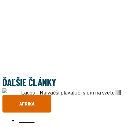
ĎAĽŠIE ČLÁNKY
AFRIKA
NIGÉRIA