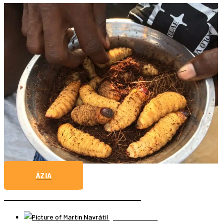
ÁZIA
AKO SA NEPOKAKAŤ NA CESTÁCH?
Martin Navrátil