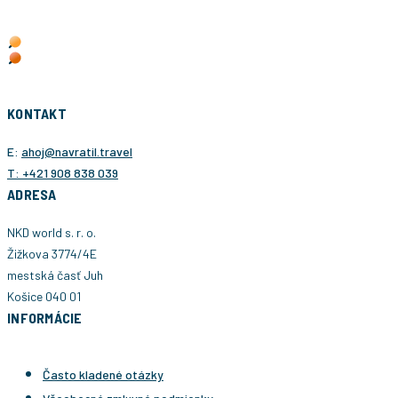
KONTAKT
E:
ahoj@navratil.travel
T: +421 908 838 039
ADRESA
NKD world s. r. o.
Žižkova 3774/4E
mestská časť Juh
Košice 040 01
INFORMÁCIE
Často kladené otázky