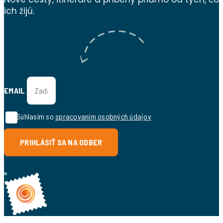
ich žijú.
EMAIL
Súhlasím so
spracovaním osobných údajov
PRIHLÁSIŤ SA NA ODBER