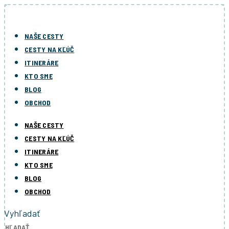
Preskočiť
na
obsah
NAŠE CESTY
CESTY NA KĽÚČ
ITINERÁRE
KTO SME
BLOG
OBCHOD
NAŠE CESTY
CESTY NA KĽÚČ
ITINERÁRE
KTO SME
BLOG
OBCHOD
Vyhľadať