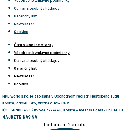
Všeobecné zmluvné podmienky
Ochrana osobných údajov
Garančný list
Newsletter
Cookies
Často kladené otázky
Všeobecné zmluvné podmienky
Ochrana osobných údajov
Garančný list
Newsletter
Cookies
NKD world s.r.o. je zapísaná v Obchodnom registri Mestského súdu
Košice, oddiel: Sro, vložka č. 62468/V,
IČO: 56 980 451, Žižkova 3774/4E, Košice – mestská časť Juh 040 01
NÁJDETE NÁS NA
Instagram
Youtube