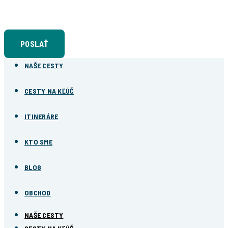
Súhlasím so
spracovaním osobných údajov
POSLAŤ
NAŠE CESTY
CESTY NA KĽÚČ
ITINERÁRE
KTO SME
BLOG
OBCHOD
NAŠE CESTY