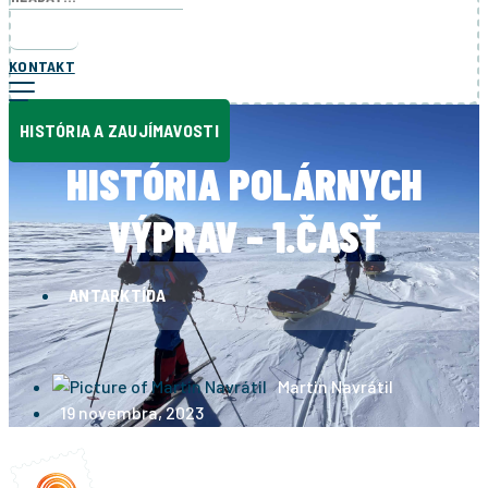
KONTAKT
HISTÓRIA A ZAUJÍMAVOSTI
HISTÓRIA POLÁRNYCH
VÝPRAV – 1.ČASŤ
ANTARKTÍDA
Martin Navrátil
19 novembra, 2023