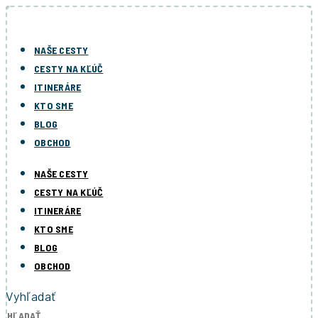
Preskočiť
na
obsah
NAŠE CESTY
CESTY NA KĽÚČ
ITINERÁRE
KTO SME
BLOG
OBCHOD
NAŠE CESTY
CESTY NA KĽÚČ
ITINERÁRE
KTO SME
BLOG
OBCHOD
Vyhľadať