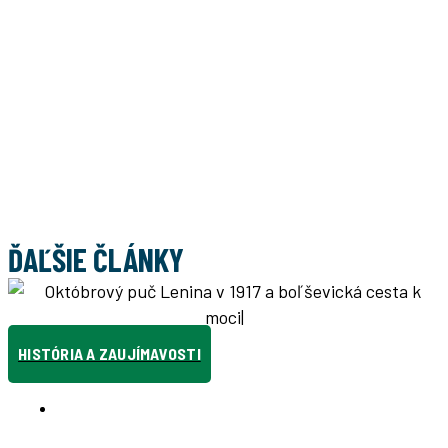
ĎAĽŠIE ČLÁNKY
HISTÓRIA A ZAUJÍMAVOSTI
RUSKO