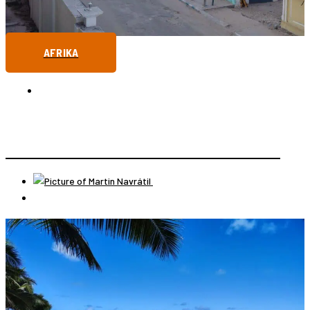
AFRIKA
SOMÁLSKO
MOGADIŠO – NAJNEBEZPEČNEJŠIE HLAVNÉ MESTO
Martin Navrátil
19 novembra, 2021