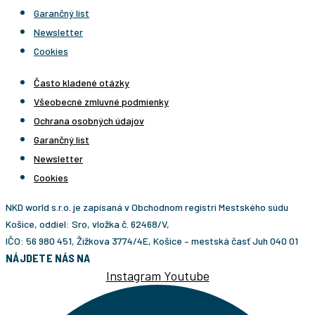
Garančný list
Newsletter
Cookies
Často kladené otázky
Všeobecné zmluvné podmienky
Ochrana osobných údajov
Garančný list
Newsletter
Cookies
NKD world s.r.o. je zapísaná v Obchodnom registri Mestského súdu
Košice, oddiel: Sro, vložka č. 62468/V,
IČO: 56 980 451, Žižkova 3774/4E, Košice – mestská časť Juh 040 01
NÁJDETE NÁS NA
Instagram
Youtube