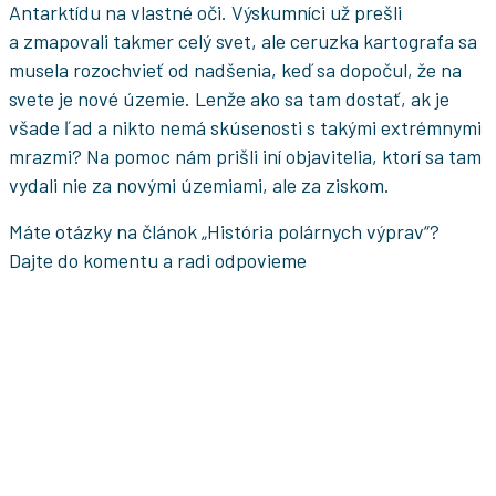
Antarktídu na vlastné oči. Výskumníci už prešli
a zmapovali takmer celý svet, ale ceruzka kartografa sa
musela rozochvieť od nadšenia, keď sa dopočul, že na
svete je nové územie. Lenže ako sa tam dostať, ak je
všade ľad a nikto nemá skúsenosti s takými extrémnymi
mrazmi? Na pomoc nám prišli iní objavitelia, ktorí sa tam
vydali nie za novými územiami, ale za ziskom.
Máte otázky na článok „História polárnych výprav“?
Dajte do komentu a radi odpovieme