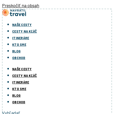
Preskočiť na obsah
NAŠE CESTY
CESTY NA KĽÚČ
ITINERÁRE
KTO SME
BLOG
OBCHOD
NAŠE CESTY
CESTY NA KĽÚČ
ITINERÁRE
KTO SME
BLOG
OBCHOD
Vyhľadať