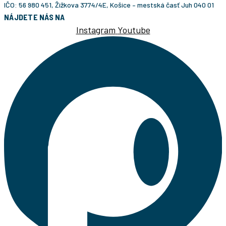
IČO: 56 980 451, Žižkova 3774/4E, Košice – mestská časť Juh 040 01
NÁJDETE NÁS NA
Instagram
Youtube